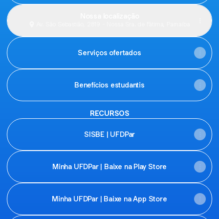
Nossa localização
Av. São Sebastião, 2819 - Nossa Sra. de Fátima, Parnaíba
Serviços ofertados
Benefícios estudantis
RECURSOS
SISBE | UFDPar
Minha UFDPar | Baixe na Play Store
Minha UFDPar | Baixe na App Store