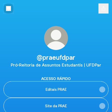
@praeufdpar
Pró-Reitoria de Assuntos Estudantis | UFDPar
ACESSO RÁPIDO
Editais PRAE
Site da PRAE