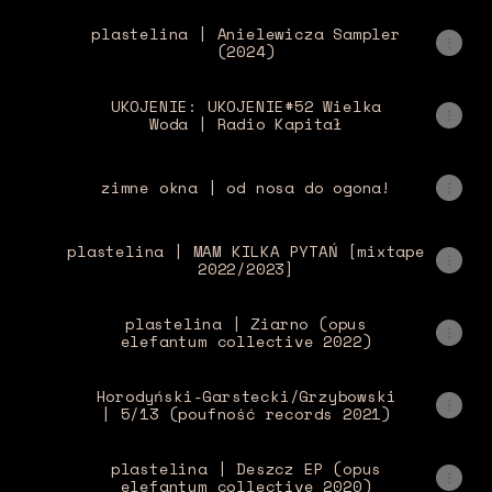
plastelina | Anielewicza Sampler
(2024)
UKOJENIE: UKOJENIE#52 Wielka
Woda | Radio Kapitał
zimne okna | od nosa do ogona!
plastelina | MAM KILKA PYTAŃ [mixtape
2022/2023]
plastelina | Ziarno (opus
elefantum collective 2022)
Horodyński-Garstecki/Grzybowski
| 5/13 (poufność records 2021)
plastelina | Deszcz EP (opus
elefantum collective 2020)