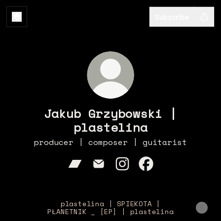
Subscribe
Jakub Grzybowski |
plastelina
producer | composer | guitarist
Jakub Grzybowski | plastelina
Jakub Grzybowski | plast
Jakub Grzybowski | p
Jakub Grzybowsk
plastelina | SPIEKOTA |
PŁANETNIK _ [EP] | plastelina