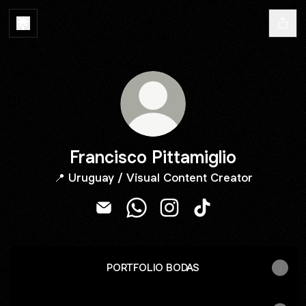
Francisco Pittamiglio
📍 Uruguay / Visual Content Creator
Francisco Pittamiglio Email
Francisco Pittamiglio WhatsApp
Francisco Pittamiglio Inst
Francisco Pittamigli
PORTFOLIO BODAS