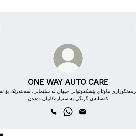
ONE WAY AUTO CARE
مەتگوزاری هاوتای پێشکەوتوانی جیهان لە سلێمانی، سەنتەرێک بۆ ئە
کەسانەی گرنگی بە سەیارەکانیان دەدەن
ONE WAY AUTO CARE Phone
ONE WAY AUTO CARE What
ONE WAY AUTO CARE 