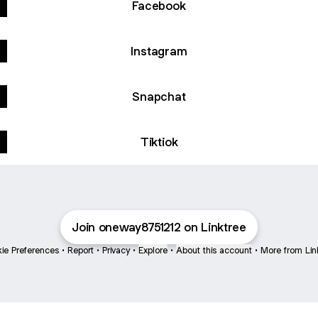
Facebook
Instagram
Snapchat
Tiktiok
Join oneway8751212 on Linktree
ie Preferences
•
Report
•
Privacy
•
Explore
•
About this account
•
More from Lin