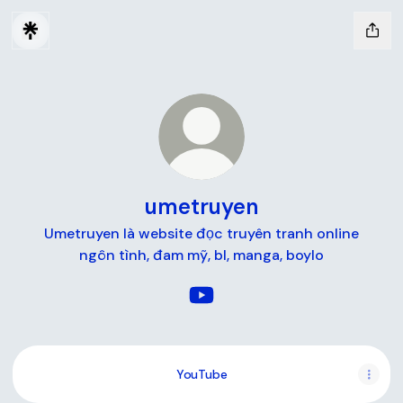
umetruyen
Umetruyen là website đọc truyên tranh online
ngôn tình, đam mỹ, bl, manga, boylo
umetruyen YouTube
YouTube
YouTube