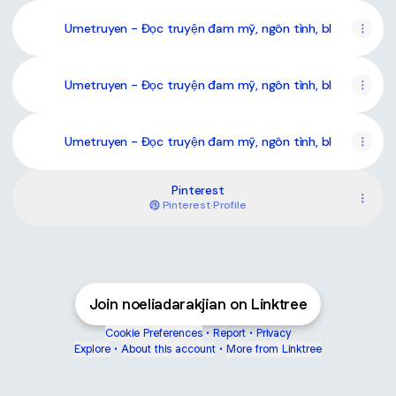
Umetruyen - Đọc truyện đam mỹ, ngôn tình, bl
Umetruyen - Đọc truyện đam mỹ, ngôn tình, bl
Umetruyen - Đọc truyện đam mỹ, ngôn tình, bl
Pinterest
Pinterest
·
Profile
Join noeliadarakjian on Linktree
Cookie Preferences
•
Report
•
Privacy
Explore
•
About this account
•
More from Linktree