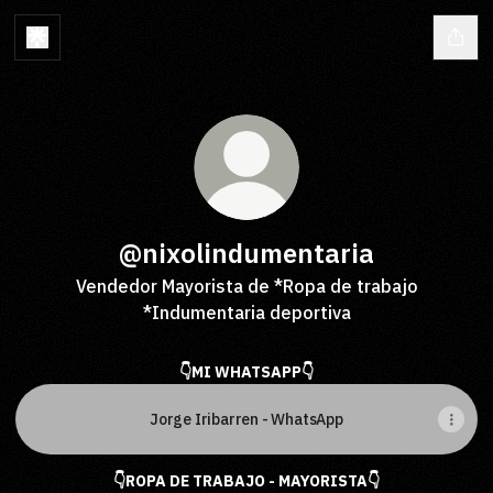
@nixolindumentaria
Vendedor Mayorista de *Ropa de trabajo
*Indumentaria deportiva
👇MI WHATSAPP👇
Jorge Iribarren - WhatsApp
👇ROPA DE TRABAJO - MAYORISTA👇