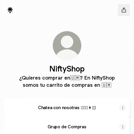
NiftyShop
¿Quieres comprar en🇺🇲? En NiftyShop
somos tu carrito de compras en 🇺🇲
Chatea con nosotras 👱🏽‍♀️👩🏻
Grupo de Compras