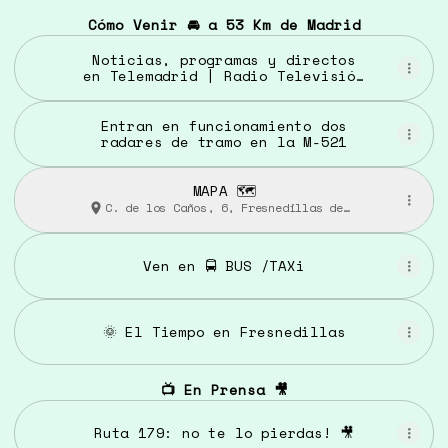
Cómo Venir 🚘 a 53 Km de Madrid
Noticias, programas y directos
en Telemadrid | Radio Televisión
Madrid
Entran en funcionamiento dos
radares de tramo en la M-521
MAPA 🗺️
C. de los Caños, 6, Fresnedillas de
la Oliva
Ven en 🚍 BUS /TAXi
🌞 El Tiempo en Fresnedillas
📺 En Prensa 🎥
Ruta 179: no te lo pierdas! 🎥