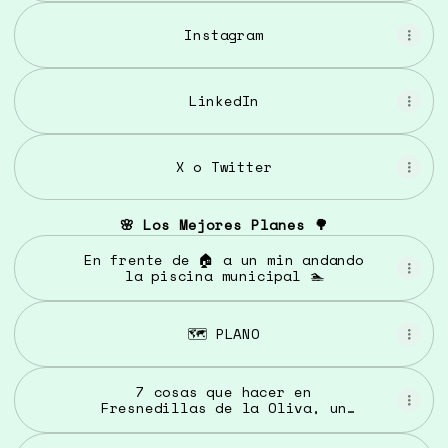
Instagram
LinkedIn
X o Twitter
🌸 Los Mejores Planes 🌳
En frente de 🏠 a un min andando
la piscina municipal 🏊
🗺️ PLANO
7 cosas que hacer en
Fresnedillas de la Oliva, un
pueblo "con vida"