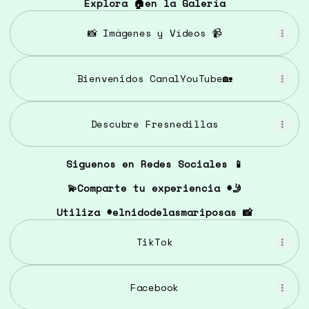
Explora 🏠en la Galería
📸 Imágenes y Vídeos 📹
Bienvenidos CanalYouTube🏡
Descubre Fresnedillas
Siguenos en Redes Sociales 📱
💫Comparte tu experiencia #🤳
Utiliza #elnidodelasmariposas 📸
TikTok
Facebook