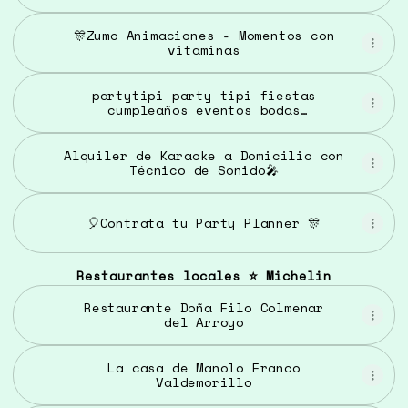
🎊Zumo Animaciones - Momentos con
vitaminas
partytipi party tipi fiestas
cumpleaños eventos bodas
comuniones
Alquiler de Karaoke a Domicilio con
Técnico de Sonido🎤
🎈Contrata tu Party Planner 🎊
Restaurantes locales ⭐️ Michelin
Restaurante Doña Filo Colmenar
del Arroyo
La casa de Manolo Franco
Valdemorillo