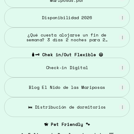
Mariposas.pdf
Disponibilidad 2026
¿Qué cuesta alojarse un fin de
semana? 3 días 2 noches para 25
personas 1400€
🧳🗝️ Chek in/Out Flexible 😃
Check-in Digital
Blog El Nido de las Mariposas
🛌 Distribución de dormitorios
🦮 Pet Friendly 🐾