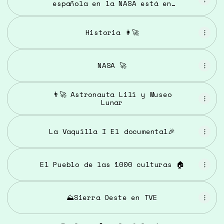
española en la NASA está en
Fresnedillas de la Oliva
Historia 👩‍🚀
NASA 🚀
👨‍🚀 Astronauta Lili y Museo
Lunar
La Vaquilla I El documental🎉
El Pueblo de las 1000 culturas 🏠
⛰️Sierra Oeste en TVE