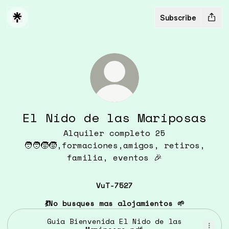
Subscribe
El Nido de las Mariposas
Alquiler completo 25
🧑‍🧑‍🧒‍🧒,formaciones,amigos, retiros,
familia, eventos 🎉
VuT-7527
💃No busques mas alojamientos 🌱
Guia Bienvenida El Nido de las