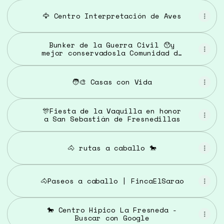
🦅 Centro Interpretación de Aves
Bunker de la Guerra Civil 😯y
mejor conservadosla Comunidad de
Madrid📍Es el Búnker Blockhaus
🧑‍🎨 Casas con Vida
🎊Fiesta de la Vaquilla en honor
a San Sebastián de Fresnedillas
🐴 rutas a caballo 🐎
🐴Paseos a caballo | FincaElSarao
🐎 Centro Hipico La Fresneda -
Buscar con Google