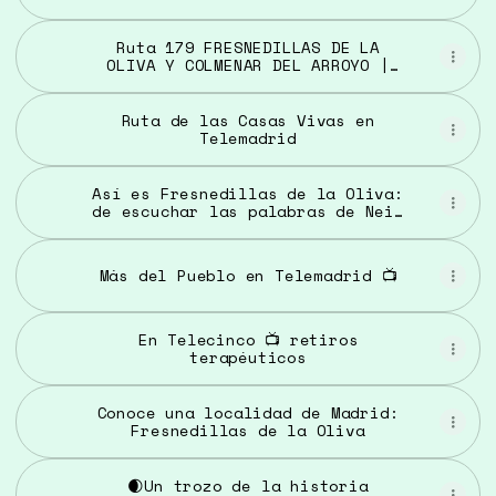
Ruta 179 FRESNEDILLAS DE LA
OLIVA Y COLMENAR DEL ARROYO |
PLAYMAD
Ruta de las Casas Vivas en
Telemadrid
Así es Fresnedillas de la Oliva:
de escuchar las palabras de Neil
Armstrong en la Luna, a grabar
una película de miedo"
Más del Pueblo en Telemadrid 📺
En Telecinco 📺 retiros
terapéuticos
Conoce una localidad de Madrid:
Fresnedillas de la Oliva
🌒Un trozo de la historia