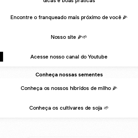
dicas e boas práticas
Encontre o franqueado mais próximo de você 🌽
Nosso site 🌽🌱
Acesse nosso canal do Youtube
Conheça nossas sementes
Conheça os nossos híbridos de milho 🌽
Conheça os cultivares de soja 🌱