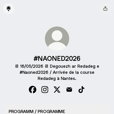
#NAONED2026
📆 16/05/2026 📆 Degouezh ar Redadeg e
#Naoned2026 / Arrivée de la course
Redadeg à Nantes.
#NAONED2026 Facebook
#NAONED2026 Instagram
#NAONED2026 X
#NAONED2026 Email
#NAONED2026 T
PROGRAMM / PROGRAMME