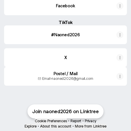
Facebook
TikTok
#Naoned2026
X
Postel / Mail
Email
·
naoned2026@gmail.com
Join naoned2026 on Linktree
Cookie Preferences
•
Report
•
Privacy
Explore
•
About this account
•
More from Linktree