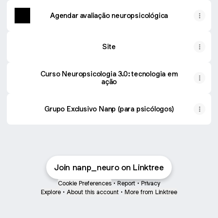
Agendar avaliação neuropsicológica
Site
Curso Neuropsicologia 3.0: tecnologia em
ação
Grupo Exclusivo Nanp (para psicólogos)
Join nanp_neuro on Linktree
Cookie Preferences
•
Report
•
Privacy
Explore
•
About this account
•
More from Linktree