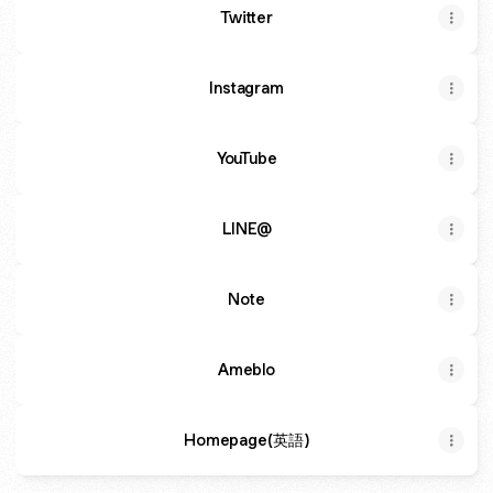
Twitter
Instagram
YouTube
LINE@
Note
Ameblo
Homepage(英語)