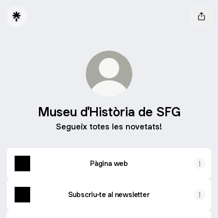
Museu d'Història de SFG
Segueix totes les novetats!
Pàgina web
Subscriu-te al newsletter