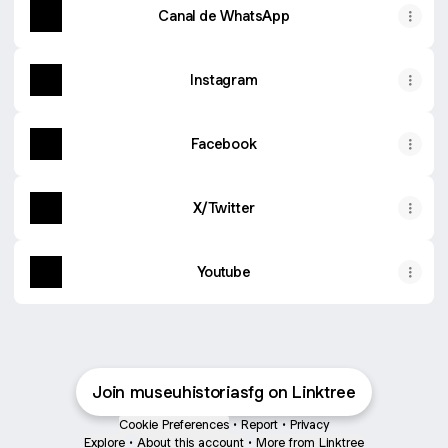
Canal de WhatsApp
Instagram
Facebook
X/Twitter
Youtube
Join museuhistoriasfg on Linktree
Cookie Preferences
•
Report
•
Privacy
Explore
•
About this account
•
More from Linktree