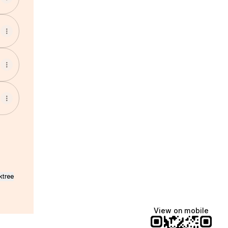
ktree
View on mobile