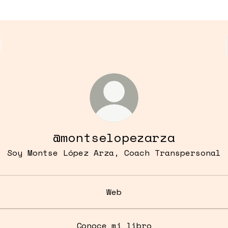
@montselopezarza
Soy Montse López Arza, Coach Transpersonal
Web
Conoce mi libro