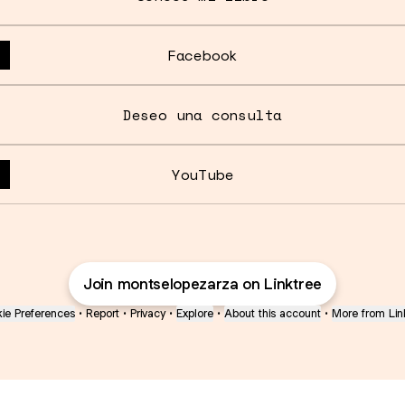
Facebook
Deseo una consulta
YouTube
Join montselopezarza on Linktree
ie Preferences
•
Report
•
Privacy
•
Explore
•
About this account
•
More from Lin