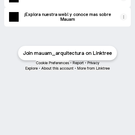
¡Explora nuestra web! y conoce mas sobre
Mauam
Join mauam_arquitectura on Linktree
Cookie Preferences
•
Report
•
Privacy
Explore
•
About this account
•
More from Linktree