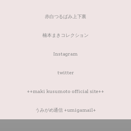
赤白つるばみ上下裏
楠本まきコレクション
Instagram
twitter
++maki kusumoto official site++
うみがめ通信 +umigamail+