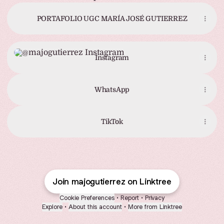
PORTAFOLIO UGC MARÍA JOSÉ GUTIERREZ
Instagram
Instagram
WhatsApp
TikTok
Join majogutierrez on Linktree
Cookie Preferences
•
Report
•
Privacy
Explore
•
About this account
•
More from Linktree