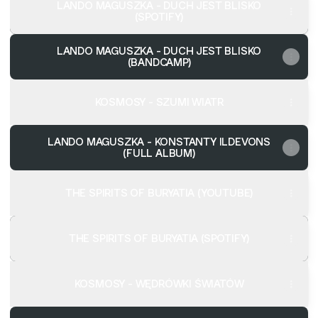
LANDO MAGUSZKA - DUCH JEST BLISKO
(SPOTIFY)
LANDO MAGUSZKA - DUCH JEST BLISKO
(BANDCAMP)
KOSMOSY - SZUMI WIATR
LANDO MAGUSZKA - KONSTANTY ILDEVONS
(FULL ALBUM)
THE SPIRITS OF BURYATIA (YOUTUBE)
THE SPIRITS OF BURYATIA (SPOTIFY)
KOSMOSY - WĘDRÓWKI ŚWIATÓW