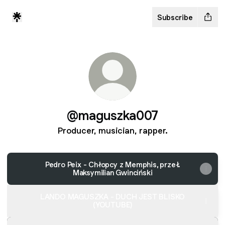
Subscribe
@maguszka007
Producer, musician, rapper.
Pedro Peix - Chłopcy z Memphis, przeł.
Maksymilian Gwinciński
LANDO MAGUSZKA - DUCH JEST BLISKO
(YOUTUBE)