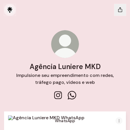
Agência Luniere MKD
Impulsione seu empreendimento com redes,
tráfego pago, vídeos e web
Agência Luniere MKD Instagram
Agência Luniere MKD Wh
WhatsApp
WhatsApp