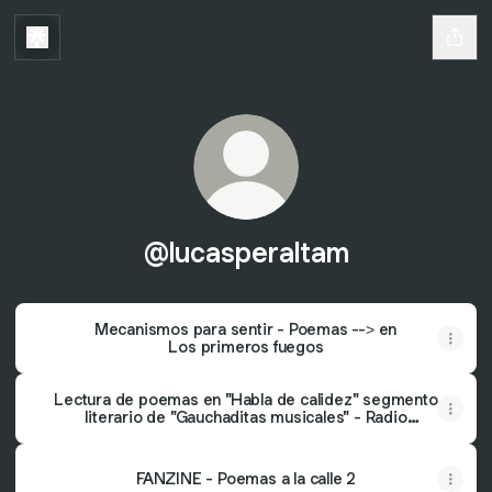
@lucasperaltam
Mecanismos para sentir - Poemas --> en
Los primeros fuegos
Lectura de poemas en "Habla de calidez" segmento
literario de "Gauchaditas musicales" - Radio
Continental Córdoba
FANZINE - Poemas a la calle 2