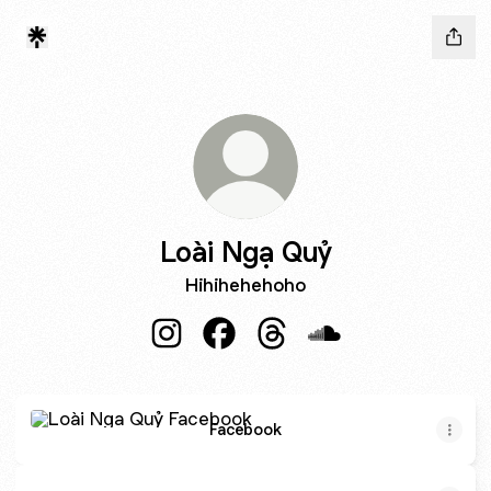
Loài Ngạ Quỷ
Hihihehehoho
Loài Ngạ Quỷ Instagram
Loài Ngạ Quỷ Facebook
Loài Ngạ Quỷ Threads
Loài Ngạ Quỷ Soun
Facebook
Facebook