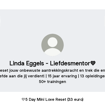
Linda Eggels - Liefdesmentor💛
eset jouw onbewuste aantrekkingskracht en trek die e
efde aan die jij verdient! | 15 jaar ervaring | 13 opleidinge
50+ trainingen
💛5 Day Mini Love Reset (33 euro)