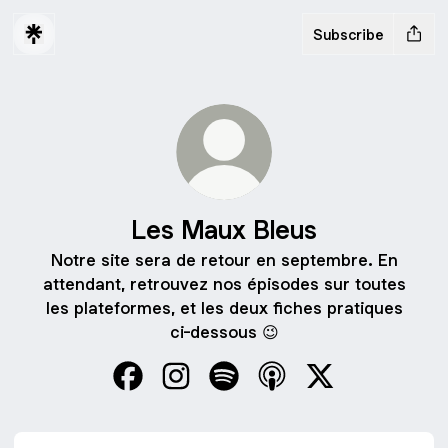
Subscribe
Les Maux Bleus
Notre site sera de retour en septembre. En
attendant, retrouvez nos épisodes sur toutes
les plateformes, et les deux fiches pratiques
ci-dessous 😉
Les Maux Bleus Facebook
Les Maux Bleus Instagram
Les Maux Bleus Spotify
Les Maux Bleus Apple 
Les Maux Bleus 