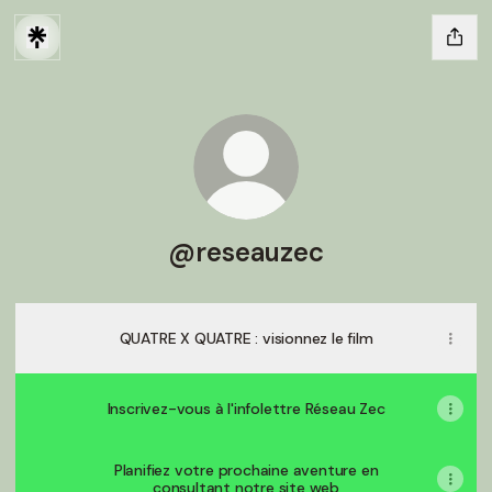
@reseauzec
QUATRE X QUATRE : visionnez le film
Inscrivez-vous à l'infolettre Réseau Zec
Planifiez votre prochaine aventure en
consultant notre site web