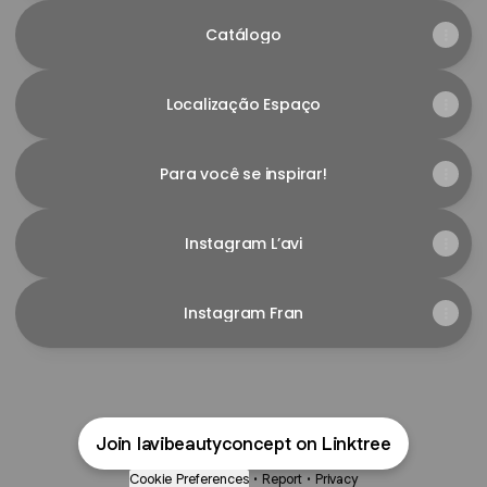
Catálogo
Localização Espaço
Para você se inspirar!
Instagram L’avi
Instagram Fran
Join lavibeautyconcept on Linktree
Cookie Preferences
•
Report
•
Privacy