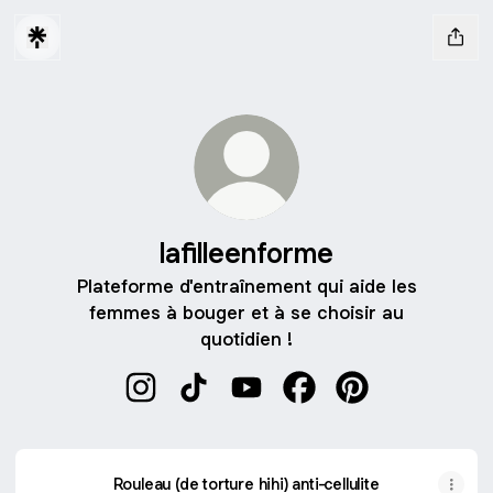
lafilleenforme
Plateforme d'entraînement qui aide les
femmes à bouger et à se choisir au
quotidien !
lafilleenforme Instagram
lafilleenforme TikTok
lafilleenforme YouTube
lafilleenforme Faceboo
lafilleenforme Pi
Rouleau (de torture hihi) anti-cellulite