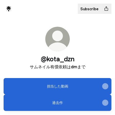
Subscribe
@kota_dzn
サムネイル有償依頼はdmまで
担当した動画
過去作