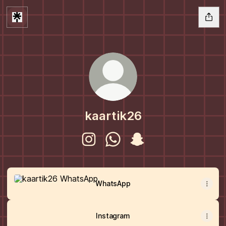
kaartik26
kaartik26 Instagram
kaartik26 WhatsApp
kaartik26 Snapchat
WhatsApp
WhatsApp
Instagram