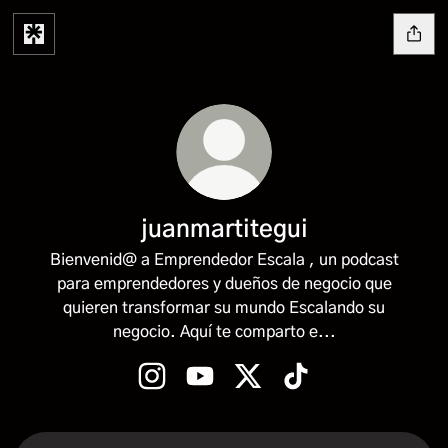
juanmartitegui
Bienvenid@ a Emprendedor Escala , un podcast
para emprendedores y dueños de negocio que
quieren transformar su mundo Escalando su
negocio. Aquí te comparto e...
juanmartitegui Instagram
juanmartitegui YouTube
juanmartitegui X
juanmartitegui TikTo