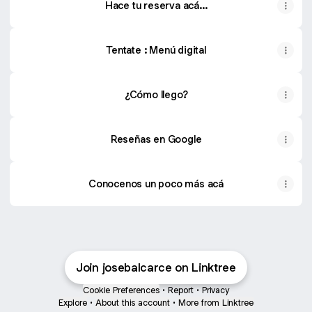
Hace tu reserva acá...
Tentate : Menú digital
¿Cómo llego?
Reseñas en Google
Conocenos un poco más acá
Join josebalcarce on Linktree
Cookie Preferences
•
Report
•
Privacy
Explore
•
About this account
•
More from Linktree