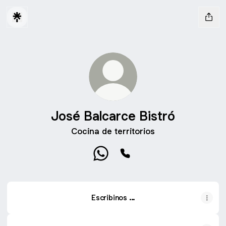
José Balcarce Bistró
Cocina de territorios
José Balcarce Bistró WhatsApp
José Balcarce Bistró Pho
Escribinos ...