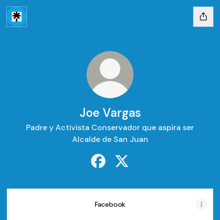
Joe Vargas
Padre y Activista Conservador que aspira ser
Alcalde de San Juan
Joe Vargas Facebook
Joe Vargas X
Facebook