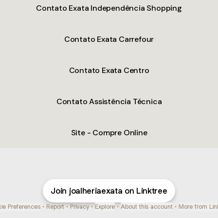
Contato Exata Independência Shopping
Contato Exata Carrefour
Contato Exata Centro
Contato Assistência Técnica
Site - Compre Online
Join joalheriaexata on Linktree
ie Preferences
•
Report
•
Privacy
•
Explore
•
About this account
•
More from Lin