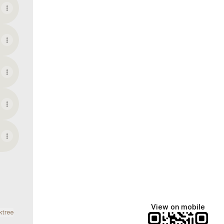
View on mobile
ktree