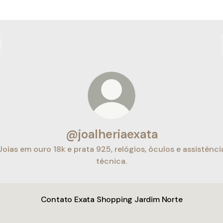
@joalheriaexata
Joias em ouro 18k e prata 925, relógios, óculos e assistênci
técnica.
Contato Exata Shopping Jardim Norte