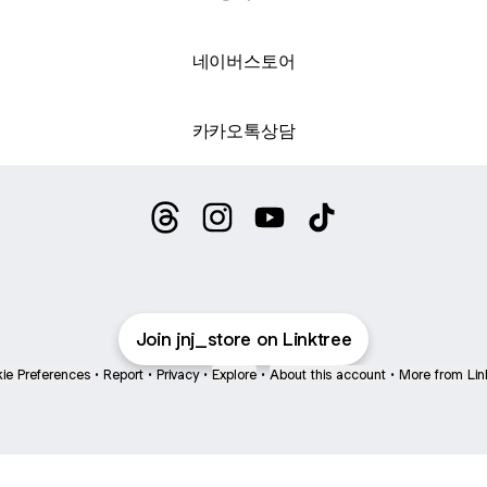
네이버스토어
카카오톡상담
제이앤제이 Threads
제이앤제이 Instagram
제이앤제이 YouTube
제이앤제이 TikTok
Join jnj_store on Linktree
ie Preferences
•
Report
•
Privacy
•
Explore
•
About this account
•
More from Lin