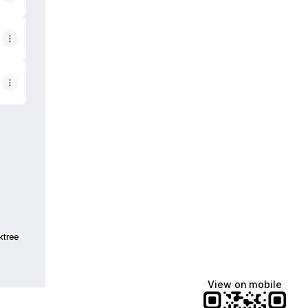
ktree
View on mobile