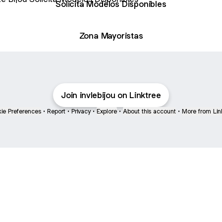
Solicita Modelos Disponibles
Zona Mayoristas
Join invlebijou on Linktree
ie Preferences
•
Report
•
Privacy
•
Explore
•
About this account
•
More from Lin