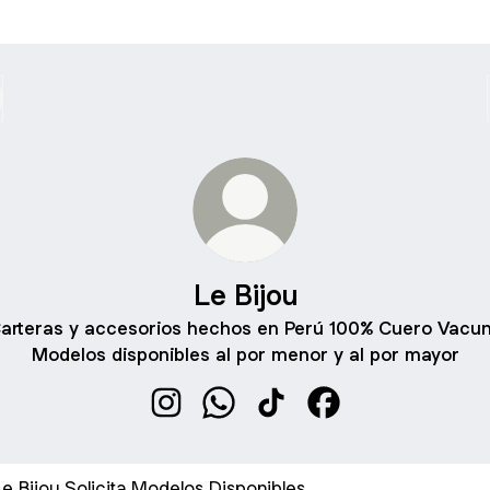
Le Bijou
arteras y accesorios hechos en Perú 100% Cuero Vacu
Modelos disponibles al por menor y al por mayor
Le Bijou Instagram
Le Bijou WhatsApp
Le Bijou TikTok
Le Bijou Facebook
ita Modelos Disponibles