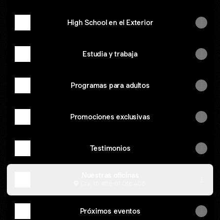
High School en el Exterior
Estudia y trabaja
Programas para adultos
Promociones exclusivas
Testimonios
Nuestras oficinas
Cra, 16 #88-81 Ofc 405
Próximos eventos