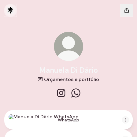
Manuela Di Dário
💌 Orçamentos e portfólio
Manuela Di Dário Instagram
Manuela Di Dário WhatsA
WhatsApp
WhatsApp