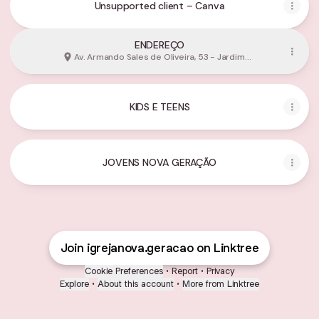
Unsupported client – Canva
ENDEREÇO
Av. Armando Sales de Oliveira, 53 - Jardim
Ipiranga, Americana
KIDS E TEENS
JOVENS NOVA GERAÇÃO
Join igrejanova.geracao on Linktree
Cookie Preferences
•
Report
•
Privacy
Explore
•
About this account
•
More from Linktree