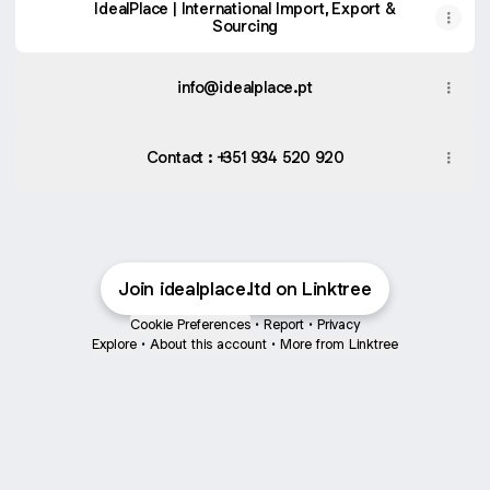
IdealPlace | International Import, Export &
Sourcing
info@idealplace.pt
Contact : +351 934 520 920
Join idealplace.ltd on Linktree
Cookie Preferences
•
Report
•
Privacy
Explore
•
About this account
•
More from Linktree