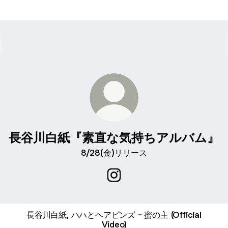
長谷川白紙『素直な気持ちアルバム』
8/28(金)リリース
長谷川白紙『素直な気持ちアルバム
長谷川白紙, ハハとヘアピンズ - 蜜の主 (Official
Video)