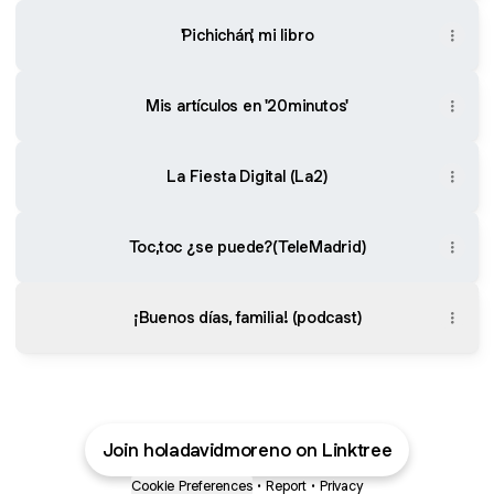
'Pichichán', mi libro
Mis artículos en '20minutos'
La Fiesta Digital (La2)
Toc,toc ¿se puede?(TeleMadrid)
¡Buenos días, familia! (podcast)
Join holadavidmoreno on Linktree
Cookie Preferences
•
Report
•
Privacy