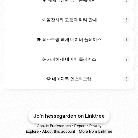
🎉 돌잔치와 고품격 파티 안내
🍽️ 레스토랑 헤세 네이버 플레이스
☕️ 카페헤세 네이버 플레이스
🐶 네이처독 인스타그램
Join hessegarden on Linktree
Cookie Preferences
•
Report
•
Privacy
Explore
•
About this account
•
More from Linktree