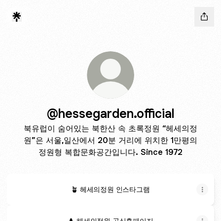
@hessegarden.official
북유럽이 숨어있는 북한산 속 초록정원 “헤세의정
원”은 서울,일산에서 20분 거리에 위치한 1만평의
정원형 복합문화공간입니다. Since 1972
🪴 헤세의정원 인스타그램
🌲 헤세의정원 공식홈페이지