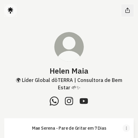
Helen Maia
🌍 Líder Global dōTERRA | Consultora de Bem
Estar 🌱✨
Helen Maia WhatsApp
Helen Maia Instagram
Helen Maia YouTube
Mae Serena - Pare de Gritar em 7 Dias