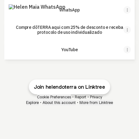
WhatsApp
WhatsApp
Compre dōTERRA aqui com 25% de desconto e receba
protocolo de uso individualizado
YouTube
Join helendoterra on Linktree
Cookie Preferences
•
Report
•
Privacy
Explore
•
About this account
•
More from Linktree