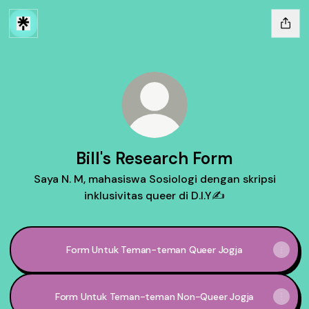
Bill's Research Form
Saya N. M, mahasiswa Sosiologi dengan skripsi
inklusivitas queer di D.I.Y✍
Form Untuk Teman-teman Queer Jogja
Form Untuk Teman-teman Non-Queer Jogja