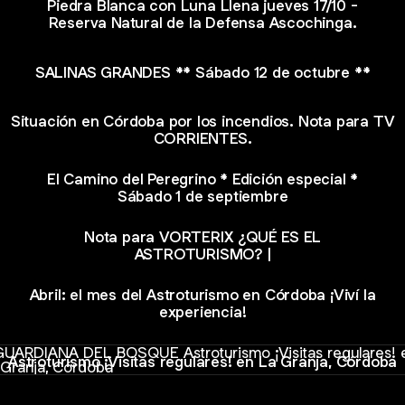
Piedra Blanca con Luna Llena jueves 17/10 -
Reserva Natural de la Defensa Ascochinga.
SALINAS GRANDES ** Sábado 12 de octubre **
Situación en Córdoba por los incendios. Nota para TV
CORRIENTES.
El Camino del Peregrino * Edición especial *
Sábado 1 de septiembre
Nota para VORTERIX ¿QUÉ ES EL
ASTROTURISMO? |
Abril: el mes del Astroturismo en Córdoba ¡Viví la
experiencia!
turismo ¡Visitas regulares! en La Granja, Córdoba
Astroturismo ¡Visitas regulares! en La Granja, Córdoba