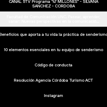
CANAL 5TV Programa "47 MILLONES" - SILVANA
SANCHEZ - CORDOBA
Facultad de Comunicación UNC. Pasear, aprender,
sanar: Nuevas perspectivas en la comunicación
del turismo
Beneficios que aporta a tu vida la práctica de senderism
10 elementos esenciales en tu equipo de senderismo
Código de conducta
Resolución Agencia Córdoba Turismo ACT
Instagram