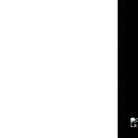
Astro