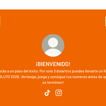
¡BIENVENIDO!
stás a un paso del éxito. Por solo 3 dolaritos puedes llevarte un K
OLUTO 2026. ¡Arriesga, juega y consigue tus números antes de q
se terminen!
¡BIENVENIDO! TikTok
¡BIENVENIDO! Instagram