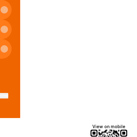
ktree
View on mobile