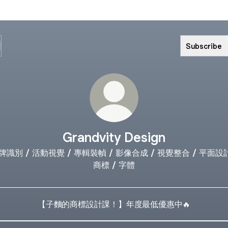
Subscribe
Grandvity Design
牌識別 / 活動視覺 / 專輯裝幀 / 影像合成 / 視覺整合 / 平面設計
商標 / 字體
【子麵的商標設計課！】年度最低優惠中🔥