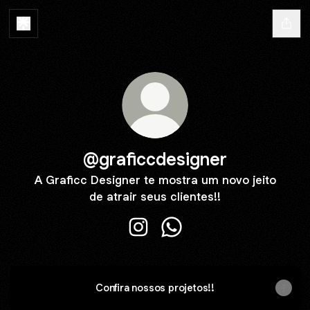
@graficcdesigner
A Graficc Designer te mostra um novo jeito
de atrair seus clientes!!
@graficcdesigner Instagram
@graficcdesigner Whats
Confira nossos projetos!!