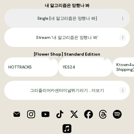
내 알고리즘은 망했나 봐
Single [내 알고리즘은 망했나 봐]
Stream '내 알고리즘은 망했나 봐'
[Flower Shop] Standard Edition
Ktown4u
HOTTRACKS
YES24
Shipping
그리즐리어카센터미널뛰기러기 …더보기
@gomgrizzly Email
@gomgrizzly Instagram
@gomgrizzly YouTube
@gomgrizzly TikTok
@gomgrizzly X
@gomgrizzly Faceb
@gomgrizzly 
@gomgr