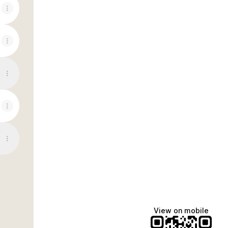
ouTube
View on mobile