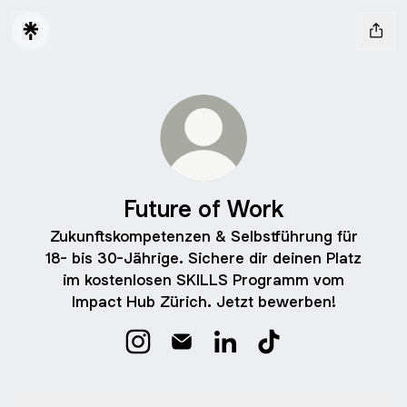
Future of Work
Zukunftskompetenzen & Selbstführung für
18- bis 30-Jährige. Sichere dir deinen Platz
im kostenlosen SKILLS Programm vom
Impact Hub Zürich. Jetzt bewerben!
Future of Work Instagram
Future of Work Email
Future of Work LinkedIn
Future of Work TikT