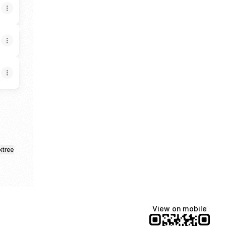
ktree
View on mobile